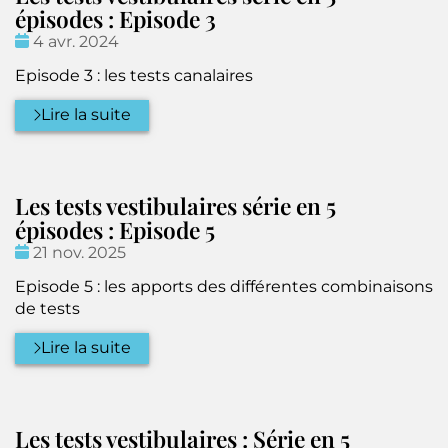
épisodes : Episode 3
Date
4 avr. 2024
:
Episode 3 : les tests canalaires
Lire la suite
Les tests vestibulaires série en 5
épisodes : Episode 5
Date
21 nov. 2025
:
Episode 5 : les apports des différentes combinaisons
de tests
Lire la suite
Les tests vestibulaires : Série en 5