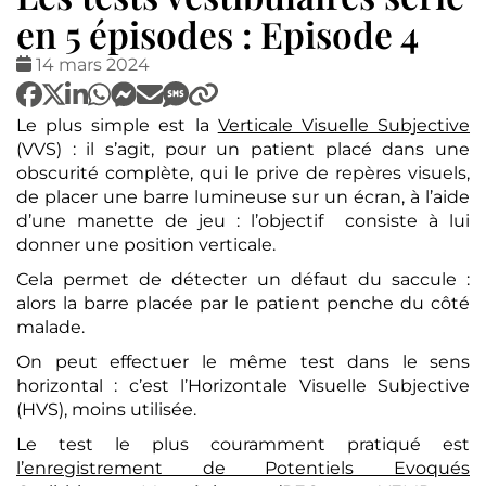
en 5 épisodes : Episode 4
Date
14 mars 2024
:
Le plus simple est la
Verticale Visuelle Subjective
(VVS) : il s’agit, pour un patient placé dans une
obscurité complète, qui le prive de repères visuels,
de placer une barre lumineuse sur un écran, à l’aide
d’une manette de jeu : l’objectif consiste à lui
donner une position verticale.
Cela permet de détecter un défaut du saccule :
alors la barre placée par le patient penche du côté
malade.
On peut effectuer le même test dans le sens
horizontal : c’est l’Horizontale Visuelle Subjective
(HVS), moins utilisée.
Le test le plus couramment pratiqué est
l’enregistrement de Potentiels Evoqués