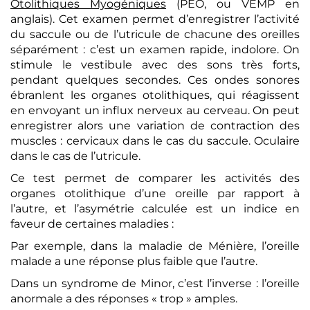
Otolithiques Myogéniques
(PEO, ou VEMP en
anglais). Cet examen permet d’enregistrer l’activité
du saccule ou de l’utricule de chacune des oreilles
séparément : c’est un examen rapide, indolore. On
stimule le vestibule avec des sons très forts,
pendant quelques secondes. Ces ondes sonores
ébranlent les organes otolithiques, qui réagissent
en envoyant un influx nerveux au cerveau. On peut
enregistrer alors une variation de contraction des
muscles : cervicaux dans le cas du saccule. Oculaire
dans le cas de l’utricule.
Ce test permet de comparer les activités des
organes otolithique d’une oreille par rapport à
l’autre, et l’asymétrie calculée est un indice en
faveur de certaines maladies :
Par exemple, dans la maladie de Ménière, l’oreille
malade a une réponse plus faible que l’autre.
Dans un syndrome de Minor, c’est l’inverse : l’oreille
anormale a des réponses « trop » amples.