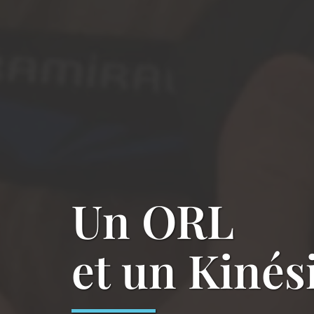
Un ORL
et un Kinés