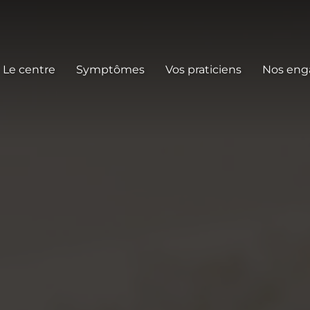
Le centre
Symptômes
Vos praticiens
Nos en