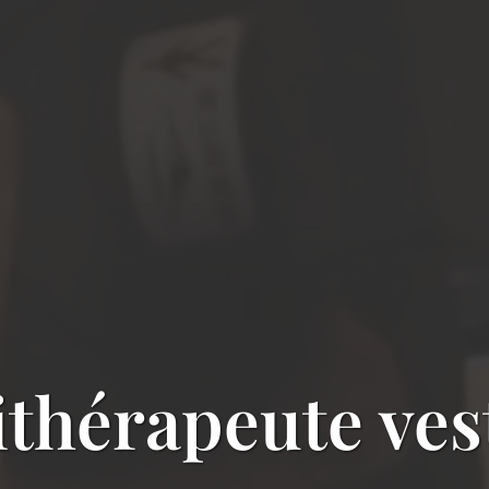
ithérapeute ves