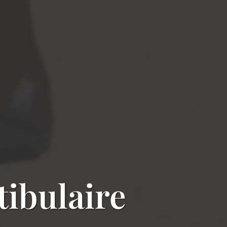
tibulaire