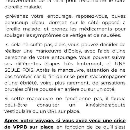
mouvements de la tête pour reconnaitre le coté
d’oreille malade.
-prévenez votre entourage, reposez-vous, buvez
beaucoup d’eau, dormez sur le côté opposé à
l’oreille malade, et prenez les médicaments pour
soulager les symptômes de vertige et de nausées.
-si cela ne suffit pas, alors, vous pouvez décider de
réaliser une manœuvre d’Epley, avec l’aide d’une
personne de votre entourage. Vous pouvez suivre
ses différentes étapes très lentement, et UNE
SEULE FOIS. Après la manœuvre, attention de ne
pas tomber car la fin de crise peut s‘accompagner
d’une ébriété, voire, plus rarement, de sensations
brutales d’être poussé en arrière ou sur un côté.
Si cette manœuvre ne fonctionne pas, il faudra
peut-être consulter un kinésithérapeute
vestibulaire ou un ORL sur place.
Après votre voyage, si vous avez vécu une crise
de VPPB sur place
, en fonction de ce qu’il s’est