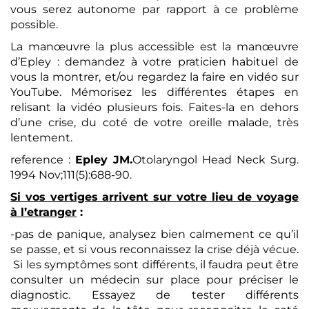
vous serez autonome par rapport à ce problème
possible.
La manœuvre la plus accessible est la manœuvre
d’Epley : demandez à votre praticien habituel de
vous la montrer, et/ou regardez la faire en vidéo sur
YouTube. Mémorisez les différentes étapes en
relisant la vidéo plusieurs fois. Faites-la en dehors
d’une crise, du coté de votre oreille malade, très
lentement.
reference :
Epley JM.
Otolaryngol Head Neck Surg.
1994 Nov;111(5):688-90.
Si vos vertiges arrivent sur votre lieu de voyage
à l’etranger
:
-pas de panique, analysez bien calmement ce qu’il
se passe, et si vous reconnaissez la crise déjà vécue.
Si les symptômes sont différents, il faudra peut être
consulter un médecin sur place pour préciser le
diagnostic. Essayez de tester différents