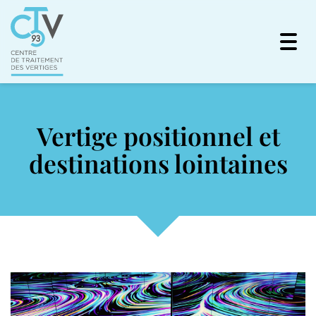
Togg
navi
Vertige positionnel et
destinations lointaines