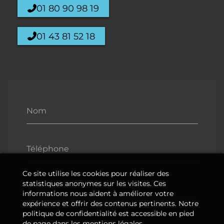
01 80 90 98 19
01 43 81 52 18
Nom
Téléphone
Ce site utilise les cookies pour réaliser des
statistiques anonymes sur les visites. Ces
E-Mail
informations nous aident à améliorer votre
expérience et offrir des contenus pertinents. Notre
politique de confidentialité est accessible en pied
de page dans les mentions légales.