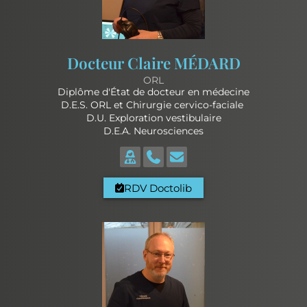
Docteur Claire MÉDARD
ORL
Diplôme d'État de docteur en médecine
D.E.S. ORL et Chirurgie cervico-faciale
D.U. Exploration vestibulaire
D.E.A. Neurosciences
RDV Doctolib