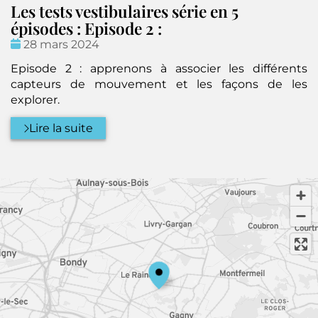
Les tests vestibulaires série en 5
épisodes : Episode 2 :
Date
28 mars 2024
:
Episode 2 : apprenons à associer les différents
capteurs de mouvement et les façons de les
explorer.
Lire la suite